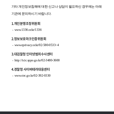
기타 개인정보침해에 대한 신고나 상담이 필요하신 경우에는 아래
기관에 문의하시기 바랍니다.
1.개인분쟁조정위원회
www.1336.or.kr/1336
2.정보보호마크인증위원회
www.eprivacy.or.kr/02-580-0533~4
3.대검찰청 인터넷범죄수사센터
http://icic.sppo.go.kr/02-3480-3600
4.경찰청 사이버테러대응센터
www.ctrc.go.kr/02-392-0330