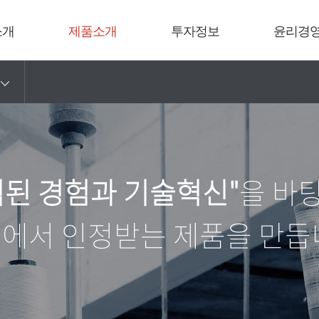
소개
제품소개
투자정보
윤리경
적된 경험과 기술혁신"
을 바
에서 인정받는 제품을 만듭