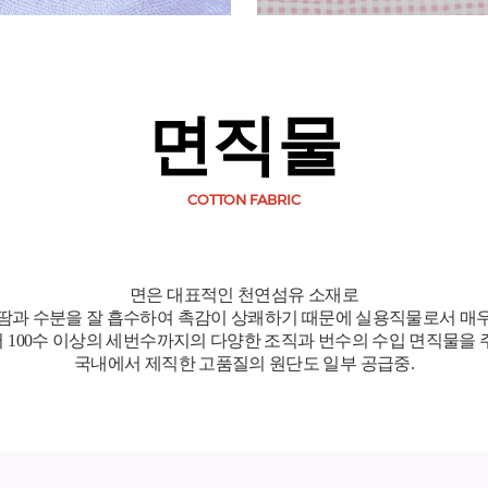
면직물
COTTON FABRIC
면은 대표적인 천연섬유 소재로
 땀과 수분을 잘 흡수하여 촉감이 상쾌하기 때문에 실용직물로서 매우
터 100수 이상의 세번수까지의 다양한 조직과 번수의 수입 면직물을 
국내에서 제직한 고품질의 원단도 일부 공급중.