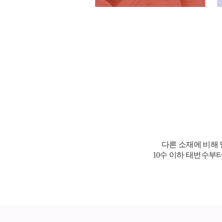
다른 소재에 비해
10수 이하 태번수부