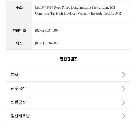
주소
Lot 30-4 N14 Road Phuoc Dong Industrial Park ,Truong Mit
Commune ,Tay Ninh Province . Vietnam / Tax code : 3901180642
전화번호
(0276) 3534-600
팩스
(0276) 3534-603
연관컨텐츠
본사
광주공장
반월공장
일신베트남