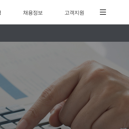
영
채용정보
고객지원