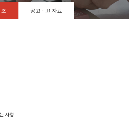
구조
공고 · IR 자료
는 사항