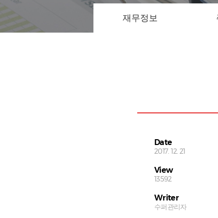
재무정보
Date
2017. 12. 21
View
13592
Writer
수퍼관리자