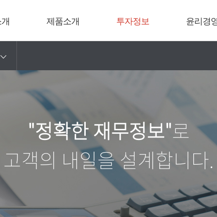
소개
제품소개
투자정보
윤리경
"정확한 재무정보"
로
고객의 내일을 설계합니다.